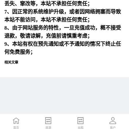
丢失、窜改等，本站不承担任何责任；
7、因正常的系统维护升级，或者因网络拥塞而导致
本站不能访问，本站不承担任何责任；
8、由于网站服务的特性，一旦充值成功，概不接受
退款，敬请谅解，充值前请慎重考虑；
9、本站有权在预先通知或不予通知的情况下终止任
何免费服务；
相关文章
首页
首页
招聘
房源
简历
出租
账户
账户